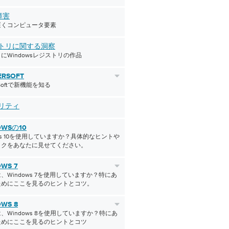
障害
遅くコンピュータ要素
トリに関する洞察
にWindowsレジストリの作品
ERSOFT
erSoftで新機能を知る
リティ
OWSの10
ows 10を使用していますか？具体的なヒントや
ックをあなたに見せてください。
WS 7
、Windows 7を使用していますか？特にあ
ためにここを見るのヒントとコツ。
WS 8
、Windows 8を使用していますか？特にあ
ためにここを見るのヒントとコツ