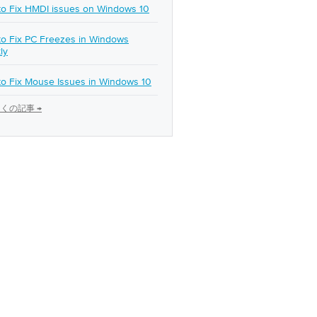
o Fix HMDI issues on Windows 10
o Fix PC Freezes in Windows
ly
o Fix Mouse Issues in Windows 10
くの記事 →