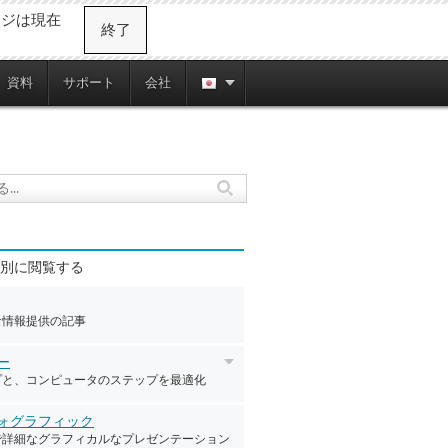
ージは現在
終了
資料
サポート
会社
別に閲覧する
な情報提供の記事
ー
プと、コンピュータのステップを最適化
ォグラフィック
で詳細なグラフィカルなプレゼンテーション