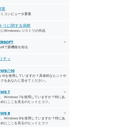
障害
遅くコンピュータ要素
トリに関する洞察
にWindowsレジストリの作品
ERSOFT
erSoftで新機能を知る
リティ
OWSの10
ows 10を使用していますか？具体的なヒントや
ックをあなたに見せてください。
WS 7
、Windows 7を使用していますか？特にあ
ためにここを見るのヒントとコツ。
WS 8
、Windows 8を使用していますか？特にあ
ためにここを見るのヒントとコツ