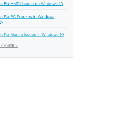
o Fix HMDI issues on Windows 10
o Fix PC Freezes in Windows
ly
o Fix Mouse Issues in Windows 10
くの記事 →