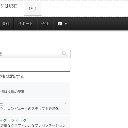
ージは現在
終了
資料
サポート
会社
別に閲覧する
な情報提供の記事
ー
プと、コンピュータのステップを最適化
ォグラフィック
で詳細なグラフィカルなプレゼンテーション