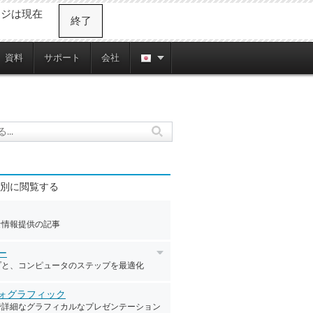
ージは現在
終了
資料
サポート
会社
別に閲覧する
な情報提供の記事
ー
プと、コンピュータのステップを最適化
ォグラフィック
で詳細なグラフィカルなプレゼンテーション