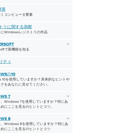
障害
遅くコンピュータ要素
トリに関する洞察
にWindowsレジストリの作品
ERSOFT
erSoftで新機能を知る
リティ
OWSの10
ows 10を使用していますか？具体的なヒントや
ックをあなたに見せてください。
WS 7
、Windows 7を使用していますか？特にあ
ためにここを見るのヒントとコツ。
WS 8
、Windows 8を使用していますか？特にあ
ためにここを見るのヒントとコツ