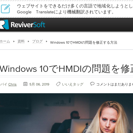
ウェブサイトをできるだけ多くの言語で地域化しようとし
Google Translateにより機械翻訳されています。
ホーム
資料
ブログ
Windows 10でHMDIの問題を修正する方法
Windows 10でHMDIの問題
バイ
Chris
5月 06, 2019
いいえタッグ
コメントはまだありま