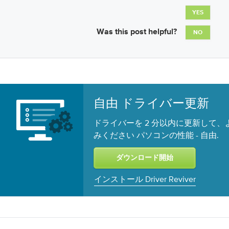
YES
Was this post helpful?
NO
自由 ドライバー更新
ドライバーを 2 分以内に更新して
みください パソコンの性能 -
.
自由
インストール Driver Reviver