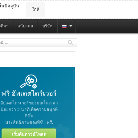
ในปัจจุบัน
ใกล้
ที่มา
สนับสนุน
บริษัท
อัพเดตไดร์เวอร์
ฟรี
อัปเดตไดรเวอร์ของคุณในเวลา
น้อยกว่า 2 นาทีเพื่อความสนุกที่
ดีขึ้น
ประสิทธิภาพของพีซี -
.
ฟรี