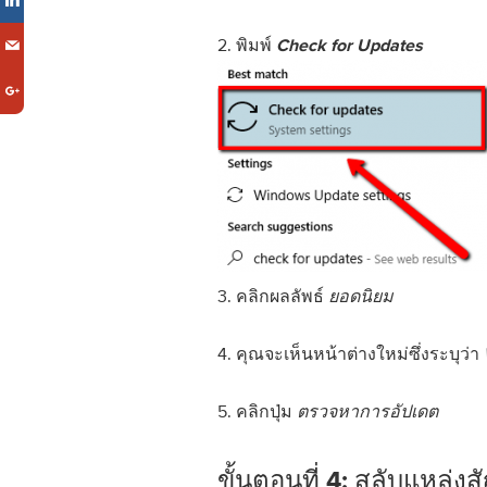
2. พิมพ์
Check for Updates
3. คลิกผลลัพธ์
ยอดนิยม
4. คุณจะเห็นหน้าต่างใหม่ซึ่งระบุว่า
5. คลิกปุ่ม
ตรวจหาการอัปเดต
ขั้นตอนที่ 4: สลับแหล่