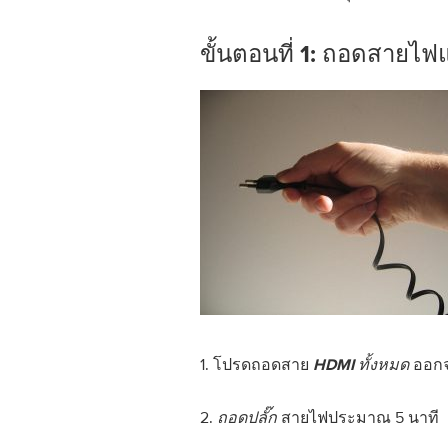
ขั้นตอนที่ 1: ถอดสายไฟ
1. โปรดถอดสาย
ออกจ
HDMI ทั้งหมด
2.
สายไฟประมาณ 5 นาที
ถอดปลั๊ก