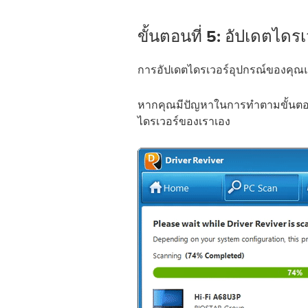
ขั้นตอนที่ 5: อัปเดตไดร
การอัปเดตไดรเวอร์อุปกรณ์ของคุณ
หากคุณมีปัญหาในการทำตามขั้นตอน
ไดรเวอร์ของเราเอง