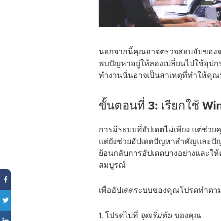
นอกจากนี้คุณอาจตรวจสอบฮับของจอภ
พบปัญหาอยู่ให้ลองเปลี่ยนไปใช้อุปกร
ทำงานนั่นอาจเป็นสาเหตุที่ทำให้ค
ขั้นตอนที่ 3: เรียกใช้ 
การมีระบบที่อัปเดตไม่เพียง แต่ช่
แต่ยังช่วยอัปเดตปัญหาสำคัญและปัญห
ย้อนกลับการอัปเดตบางอย่างและให้ค
สมบูรณ์
เพื่ออัปเดตระบบของคุณโปรดทำตามขั
1. โปรดไปที่
ของคุณ
จุดเริ่มต้น