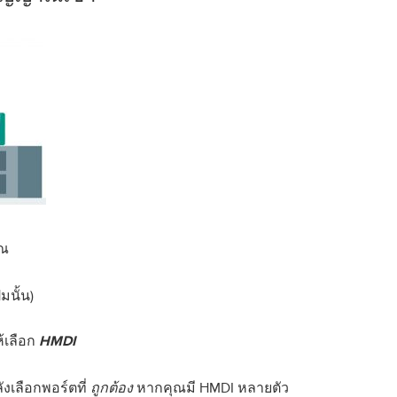
ุณ
มนั้น)
้เลือก
HMDI
งเลือกพอร์ตที่
หากคุณมี HMDI หลายตัว
ถูกต้อง