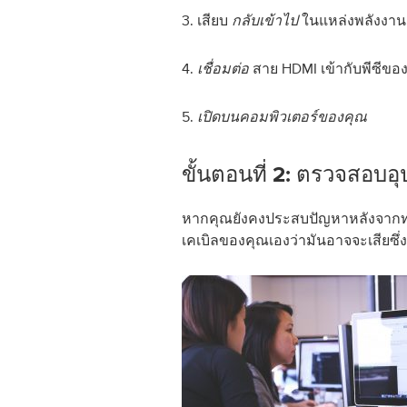
3. เสียบ
ในแหล่งพลังงาน
กลับเข้าไป
4.
สาย HDMI เข้ากับพีซีขอ
เชื่อมต่อ
5.
เปิดบนคอมพิวเตอร์ของคุณ
ขั้นตอนที่ 2: ตรวจสอบอ
หากคุณยังคงประสบปัญหาหลังจากทำ
เคเบิลของคุณเองว่ามันอาจจะเสียซึ่