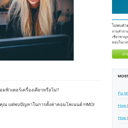
ไม่พบคำ
ถามคำถามต
เชี่ยวชาญ
ตอบในเวลา
MOST
พิวเตอร์เครื่องเดียวหรือไม่?
Fix W
ำหรับคุณ แต่พบปัญหาในการตั้งค่าคอมโพเนนต์ HMDI
How t
How t