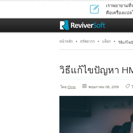
เราพยายามที่จ
คือเครื่องแป
หน้าหลัก
ทรัพยากร
บล็อก
วิธีแก้ไ
วิธีแก้ไขปัญหา H
โดย
Chris
พฤษภาคม 06, 2019
ไ