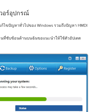
เวอร์อุปกรณ์
แก้ไขปัญหาทั่วไปของ Windows รวมถึงปัญหา HMDI
ที่ซับซ้อนด้านบนฉันขอแนะนำให้ใช้ตัวอัปเดต