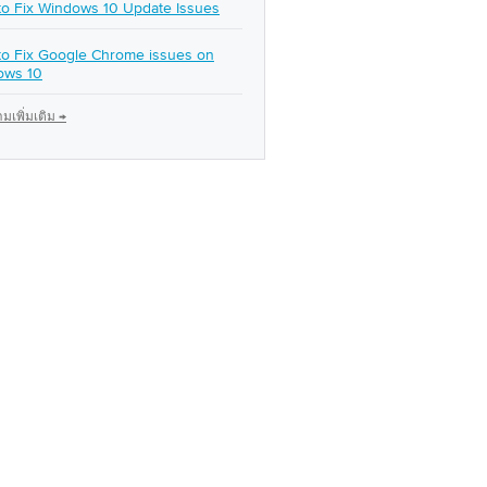
o Fix Windows 10 Update Issues
o Fix Google Chrome issues on
ows 10
เพิ่มเติม →