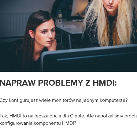
NAPRAW PROBLEMY Z HMDI:
Czy konfigurujesz wiele monitorów na jednym komputerze?
Tak, HMDI to najlepsza opcja dla Ciebie. Ale napotkaliśmy prob
konfigurowania komponentu HMDI?