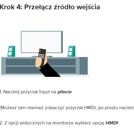
Krok 4: Przełącz źródło wejścia
1. Naciśnij przycisk Input na
pilocie
(Możesz tam również zobaczyć przycisk HMDI, po prostu naciśnij 
2. Z opcji widocznych na monitorze wybierz opcję
HMDI