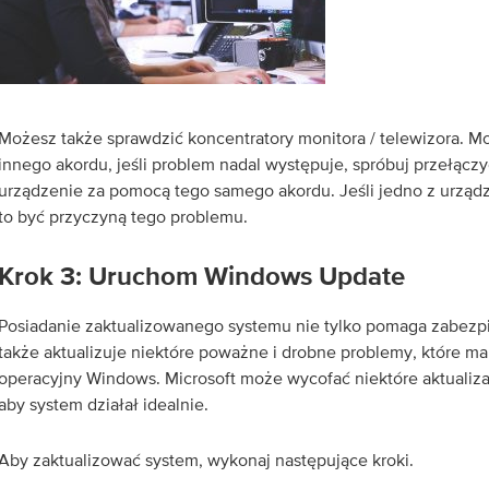
Możesz także sprawdzić koncentratory monitora / telewizora. 
innego akordu, jeśli problem nadal występuje, spróbuj przełączy
urządzenie za pomocą tego samego akordu. Jeśli jedno z urządz
to być przyczyną tego problemu.
Krok 3: Uruchom Windows Update
Posiadanie zaktualizowanego systemu nie tylko pomaga zabezp
także aktualizuje niektóre poważne i drobne problemy, które m
operacyjny Windows. Microsoft może wycofać niektóre aktualiza
aby system działał idealnie.
Aby zaktualizować system, wykonaj następujące kroki.