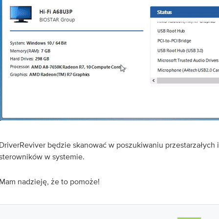
DriverReviver będzie skanować w poszukiwaniu przestarzałych i
sterowników w systemie.
Mam nadzieję, że to pomoże!