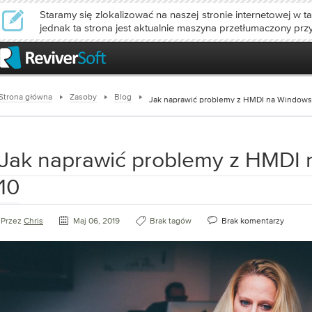
Staramy się zlokalizować na naszej stronie internetowej w ta
jednak ta strona jest aktualnie maszyna przetłumaczony prz
Strona główna
Zasoby
Blog
Jak naprawić problemy z HMDI na Windows
Jak naprawić problemy z HMDI
10
Przez
Chris
Maj 06, 2019
Brak tagów
Brak komentarzy