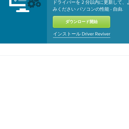
ドライバーを 2 分以内に更新して
みください パソコンの性能 -
.
自由
インストール Driver Reviver