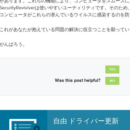
があります。これらの機能により、コンピュータをスムーズに
SecurityReviviverは使いやすいユーティリティです。その
コンピュータがこれらの潜んでいるウイルスに感染するのを防
これがあなたが抱えている問題の解決に役立つことを願ってい
がんばろう。
YES
Was this post helpful?
NO
自由 ドライバー更新