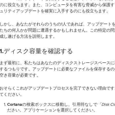
のに役立ちます。また、コンピュータを有害な脅威から保護す
ュリティアップデートを確実に入手するのにも役立ちます。
しかし、あなたがそれらのうちの1人であれば、アップデート
たちの何人かが問題に遭遇するかもしれません。この特定の問
成し遂げる方法を説明します。
1.ディスク容量を確認する
まず最初に、私たちはあなたのディスクストレージスペースに
するつもりです。アップデートに必要なファイルを保存するの
空き容量が必要です。
おそらくこれがアップデートプロセスを完了できない理由です
てください。
検索ボックスに移動し、引用符なしで
「Disk C
Cortanaの
ださい。アプリケーションを選択してください。