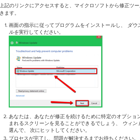
上記のリンクにアクセスすると、マイクロソフトから修正ツー
きます。
画面の指示に従ってプログラムをインストールし
、
ダウ
ルを
実行してください。
あなたは、あなたが修正を続けるために特定のオプショ
まれるスクリーンを見ることができるでしょう、
ウィン
選んで、
ヒットしてください。
次に
プロセスが完了し、問題が解決するまでお待ちください。