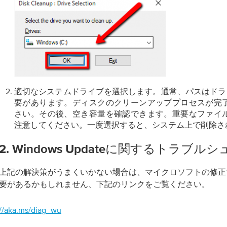
適切なシステムドライブを選択します。通常、パスはドラ
要があります。ディスクのクリーンアッププロセスが完
さい。その後、空き容量を確認できます。重要なファイ
注意してください。一度選択すると、システム上で削除さ
2. Windows Updateに関するトラブ
上記の解決策がうまくいかない場合は、マイクロソフトの修正
要があるかもしれません、下記のリンクをご覧ください。
//aka.ms/diag_wu