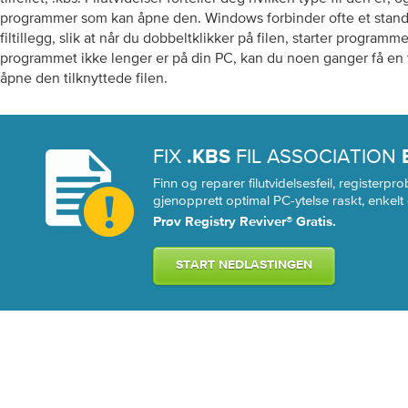
programmer som kan åpne den. Windows forbinder ofte et stand
filtillegg, slik at når du dobbeltklikker på filen, starter program
programmet ikke lenger er på din PC, kan du noen ganger få en f
åpne den tilknyttede filen.
FIX
FIL ASSOCIATION
.KBS
Finn og reparer filutvidelsesfeil, registerp
gjenopprett optimal PC-ytelse raskt, enkelt 
Prøv Registry Reviver® Gratis.
START NEDLASTINGEN