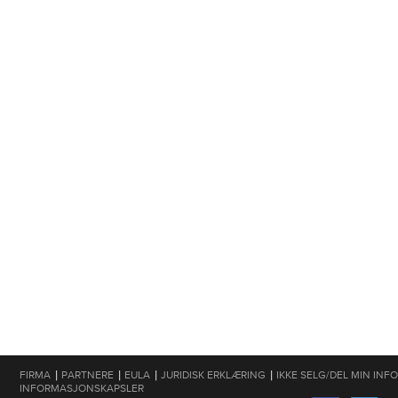
|
|
|
|
FIRMA
PARTNERE
EULA
JURIDISK ERKLÆRING
IKKE SELG/DEL MIN IN
INFORMASJONSKAPSLER