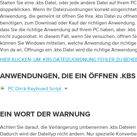
Starten Sie eine .kbs Datei, oder jede andere Datei auf Ihrem PC
doppelklicken. Wenn Ihr Dateizuordnungen korrekt eingerichtet
Anwendung, die gemeint ist öffnen Sie Ihre .kbs Datei zu öffnen.
benötigen, zum Download oder Kauf der richtigen Anwendung. E
dass Sie die richtige Anwendung auf Ihrem PC haben, aber .kbs
nicht zugeordnet. In diesem Fall, wenn Sie versuchen, öffnen Si
können Sie Windows mitteilen, welche Anwendung der richtige ist
Von da an, Öffnungs ein .kbs Datei wird die richtige Anwendung
HIER KLICKEN, UM .KBS DATEIZUORDNUNG FEHLER ZU BEHE
ANWENDUNGEN, DIE EIN ÖFFNEN .KBS
PC Dirck Keyboard Script
EIN WORT DER WARNUNG
Achten Sie darauf, die Verlängerung umbenennen .kbs Dateien 
Dadurch wird der Dateityp nicht ändern. Nur spezielle Konverti