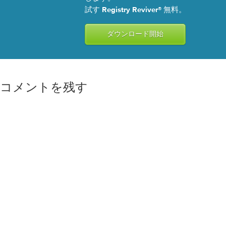
試す Registry Reviver® 無料。
ダウンロード開始
コメントを残す