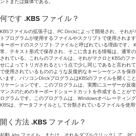
ントまたは媒体である。
何です .KBS ファイル？
KBSファイルの拡張子は、PC Dirckによって開発され、それ
トプログラムが使用するファイルやスクリプトで使用されます。
キーボードのスクリプト·ファイルと呼ばれている理由です。 K
常、テキスト形式で保存され、そこに含まれる情報は、通常の
されている。これらのファイルは、それがマクロとKBSのフ
せによってトリガされるという点で少し同じであると言われて
で使用されているもののような反復的なキーシーケンスを保存
います。パソコンDirckプログラムはKBSのファイルを開く
リケーションです。このプログラムは、実際にユーザーが反復
マンスのためのキーボードショートカットを作成することがで
ログラムです。このプログラムは、Windowsオペレーティン
KBSは、データファイルとして分類されているファイルを使用
開く方法 .KBS ファイル？
起動 .kbs ファイル、または、それをダブルクリックして、P