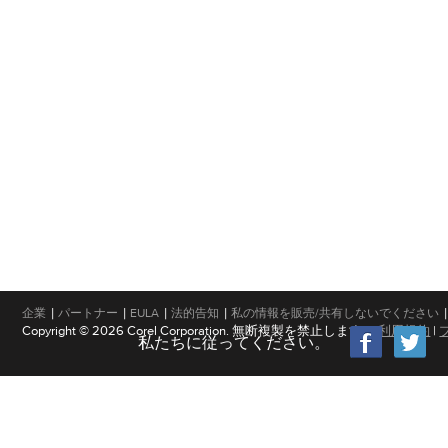
|
|
|
|
|
企業
パートナー
EULA
法的告知
私の情報を販売/共有しないでください
Copyright © 2026 Corel Corporation. 無断複製を禁止します。
利用規約
|
私たちに従ってください。