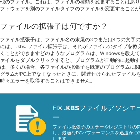
他のファイル。これは、ファイルの種類を変更することはあり
フトウェアを別のファイルタイプのファイルを変更することが
ファイルの拡張子は何ですか？
ファイル拡張子は、ファイル名の末尾の3つまたは​​4つの文字
には、 .kbs. ファイル拡張子は、それがファイルのタイプを
くことができますどのようなプログラムは、Windowsを教え
ァイルをダブルクリックすると、プログラムが自動的に起動するよ
は、多くの場合、各ファイルの拡張子を既定のプログラムに関
グラムがPC上でなくなったときに、関連付けられたファイル
時々エラーを取得することはできません。
FIX
ファイルアソシエ
.KBS
ー
ファイル拡張子のエラーやレジストリの
し、最適なPCパフォーマンスを迅速かつ
します。