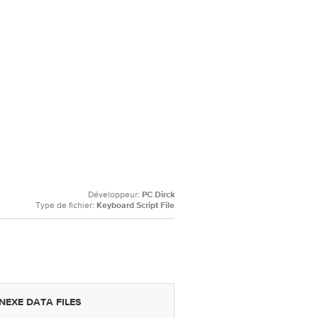
Développeur:
PC Dirck
Type de fichier:
Keyboard Script File
EXE DATA FILES