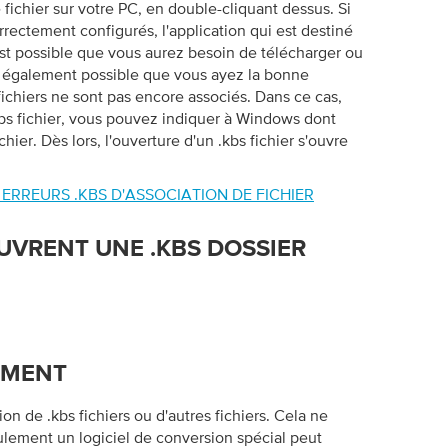
e fichier sur votre PC, en double-cliquant dessus. Si
rrectement configurés, l'application qui est destiné
Il est possible que vous aurez besoin de télécharger ou
est également possible que vous ayez la bonne
 fichiers ne sont pas encore associés. Dans ce cas,
kbs fichier, vous pouvez indiquer à Windows dont
chier. Dès lors, l'ouverture d'un .kbs fichier s'ouvre
 ERREURS .KBS D'ASSOCIATION DE FICHIER
UVRENT UNE .KBS DOSSIER
EMENT
n de .kbs fichiers ou d'autres fichiers. Cela ne
ulement un logiciel de conversion spécial peut