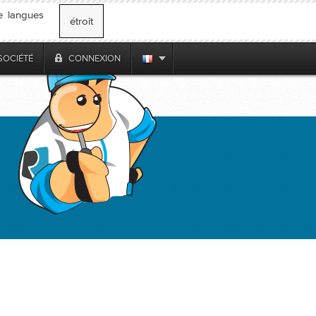
e langues
étroit
SOCIÉTÉ
CONNEXION