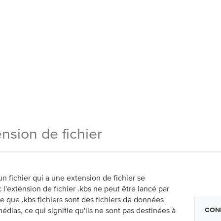
nsion de fichier
n fichier qui a une extension de fichier se
c l'extension de fichier .kbs ne peut être lancé par
ble que .kbs fichiers sont des fichiers de données
ias, ce qui signifie qu'ils ne sont pas destinées à
CONN