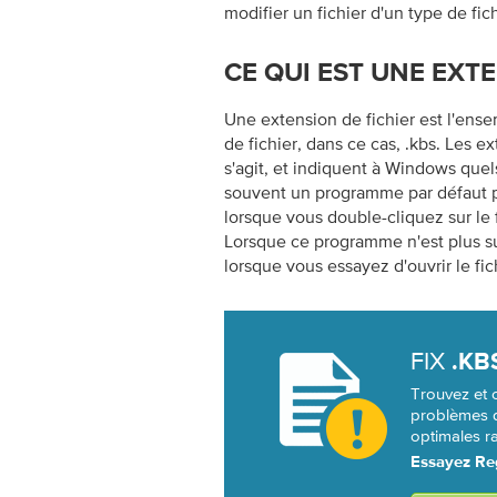
modifier un fichier d'un type de fich
CE QUI EST UNE EXTE
Une extension de fichier est l'ense
de fichier, dans ce cas, .kbs. Les ex
s'agit, et indiquent à Windows que
souvent un programme par défaut p
lorsque vous double-cliquez sur le
Lorsque ce programme n'est plus su
lorsque vous essayez d'ouvrir le fic
FIX
.KB
Trouvez et c
problèmes d
optimales ra
Essayez Reg