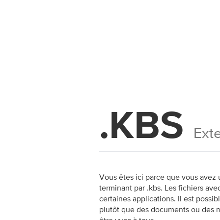
.KBS
Exte
Vous êtes ici parce que vous avez u
terminant par .kbs. Les fichiers ave
certaines applications. Il est possi
plutôt que des documents ou des méd