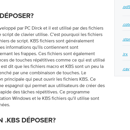
.pd
 DÉPOSER?
.cpt
eloppé par PC Dirck et il est utilisé par des fichiers
cript de clavier utilise. C'est pourquoi les fichiers
.stp
hiers de script. KBS fichiers sont généralement
les informations qu'ils contiennent sont
ernant les frappes. Ces fichiers sont également
.lrx
nces de touches répétitives comme ce qui est utilisé
 est dit que les fichiers macro et KBS sont un peu la
.cav
enché par une combinaison de touches. Le
n principale qui peut ouvrir les fichiers KBS. Ce
 espagnol qui permet aux utilisateurs de créer des
 rapide des tâches répétitives. Ce programme
ation Windows et le KBS fichiers qu'il utilise sont
nées.
 .KBS DÉPOSER?