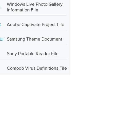
Windows Live Photo Gallery
5
Information File
x
Adobe Captivate Project File
roj
Samsung Theme Document
Sony Portable Reader File
Comodo Virus Definitions File