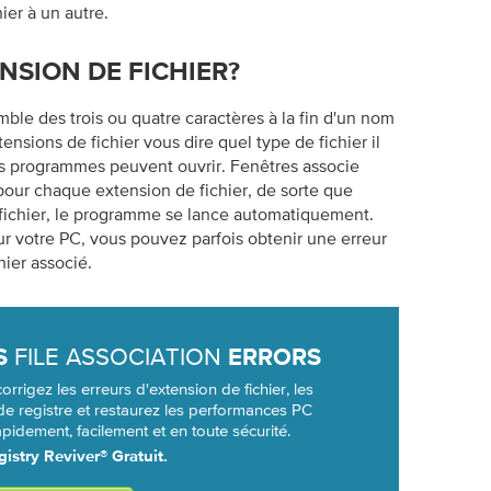
ier à un autre.
NSION DE FICHIER?
mble des trois ou quatre caractères à la fin d'un nom
tensions de fichier vous dire quel type de fichier il
ls programmes peuvent ouvrir. Fenêtres associe
our chaque extension de fichier, de sorte que
 fichier, le programme se lance automatiquement.
r votre PC, vous pouvez parfois obtenir une erreur
hier associé.
FILE ASSOCIATION
S
ERRORS
orrigez les erreurs d'extension de fichier, les
e registre et restaurez les performances PC
pidement, facilement et en toute sécurité.
istry Reviver® Gratuit.