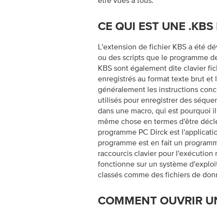
être vues à tous.
CE QUI EST UNE .KBS
L'extension de fichier KBS a été dév
ou des scripts que le programme de s
KBS sont également dite clavier fic
enregistrés au format texte brut et 
généralement les instructions conc
utilisés pour enregistrer des séque
dans une macro, qui est pourquoi il
même chose en termes d'être décl
programme PC Dirck est l'applicatio
programme est en fait un programme
raccourcis clavier pour l'exécution
fonctionne sur un système d'exploit
classés comme des fichiers de don
COMMENT OUVRIR UN