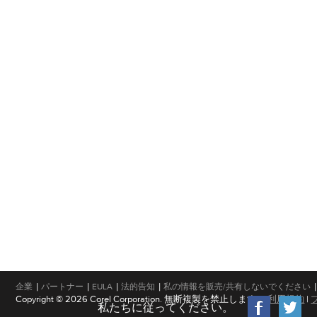
|
|
|
|
|
企業
パートナー
EULA
法的告知
私の情報を販売/共有しないでください
Copyright © 2026 Corel Corporation. 無断複製を禁止します。
利用規約
|
私たちに従ってください。