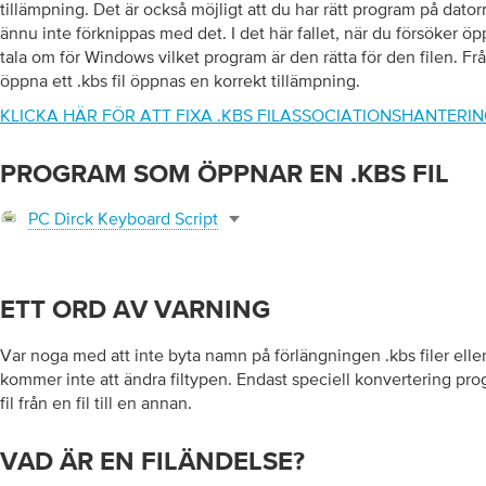
tillämpning. Det är också möjligt att du har rätt program på datorn
ännu inte förknippas med det. I det här fallet, när du försöker öp
tala om för Windows vilket program är den rätta för den filen. Fr
öppna ett .kbs fil öppnas en korrekt tillämpning.
KLICKA HÄR FÖR ATT FIXA .KBS FILASSOCIATIONSHANTERIN
PROGRAM SOM ÖPPNAR EN .KBS FIL
PC Dirck Keyboard Script
ETT ORD AV VARNING
Var noga med att inte byta namn på förlängningen .kbs filer eller 
kommer inte att ändra filtypen. Endast speciell konvertering pr
fil från en fil till en annan.
VAD ÄR EN FILÄNDELSE?