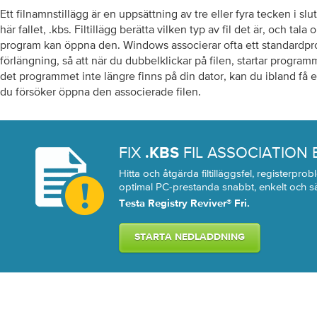
Ett filnamnstillägg är en uppsättning av tre eller fyra tecken i slut
här fallet, .kbs. Filtillägg berätta vilken typ av fil det är, och tal
program kan öppna den. Windows associerar ofta ett standardprog
förlängning, så att när du dubbelklickar på filen, startar progra
det programmet inte längre finns på din dator, kan du ibland få 
du försöker öppna den associerade filen.
FIX
FIL ASSOCIATION
.KBS
Hitta och åtgärda filtilläggsfel, registerprob
optimal PC-prestanda snabbt, enkelt och sä
Testa Registry Reviver® Fri.
STARTA NEDLADDNING