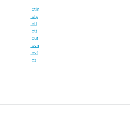
.otln
.otp
.ott
.ott
.out
.ova
.ovf
.oz