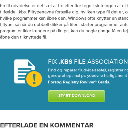
En fil udvidelse er det sæt af tre eller fire tegn i slutningen af ​​et 
tilfælde, .kbs. Filtypenavne fortælle dig, hvilken type fil det er,
hvilke programmer kan åbne den. Windows ofte knytter en stand
filtype, så når du dobbeltklikker på filen, starter programmet aut
program er ikke længere på din pc, kan du nogle gange få en fejl
åbne den tilknyttede fil.
FIX
FILE ASSOCIATIO
.KBS
Find og reparer filudvidelsesfejl, registrer
genopret optimal pc-ydeevne hurtigt, nemt 
Forsøg Registry Reviver® Gratis.
START DOWNLOAD
EFTERLADE EN KOMMENTAR