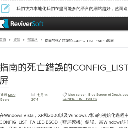
我們致力本地化我們在盡可能多的語言的網站越好，然而這
首頁
資源
部落格
指南的死亡錯誤的CONFIG_LIST_FAILED藍屏
指南的死亡錯誤的CONFIG_LIST_
屏
blue screen
,
Blue Screen of Death
,
bs
通過
Mark
七月 14,
CONFIG_LIST_FAILED
Beare
2014
在Windows Vista，XP和2000以及Windows 7和8的初始化
CONFIG_LIST_FAILED BSOD（藍屏死機）錯誤。當Wind