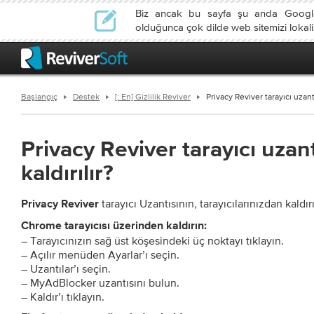
Biz ancak bu sayfa şu anda Google
olduğunca çok dilde web sitemizi lokali
Başlangıç
Destek
[: En] Gizlilik Reviver
Privacy Reviver tarayıcı uzantı
Privacy Reviver tarayıcı uzant
kaldırılır?
tarayıcı Uzantısının, tarayıcılarınızdan kaldır
Privacy Reviver
Chrome tarayıcısı üzerinden kaldırın:
– Tarayıcınızın sağ üst köşesindeki üç noktayı tıklayın.
– Açılır menüden Ayarlar’ı seçin.
– Uzantılar’ı seçin.
– MyAdBlocker uzantısını bulun.
– Kaldır’ı tıklayın.