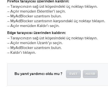
Firefox tarayıcısı üzerinden kaldırın:
– Tarayıcınızın sağ üst köşesindeki üç noktayı tıklayın.
– Açılır menüden Eklentiler’i seçin.
– MyAdBlocker uzantısını bulun.
– MyAdBlocker uzantısının karşısındaki üç noktayı tıklayın.
– Açılır menüden Kaldır’ı seçin.
Edge tarayıcısı üzerinden kaldırın:
– Tarayıcınızın sağ üst köşesindeki üç noktayı tıklayın.
– Açılır menüden Uzantı’yı seçin.
– MyAdBlocker uzantısını bulun.
– Kaldır’ı tıklayın.
Bu yanıt yardımcı oldu mu ?
EVET
HAYIR