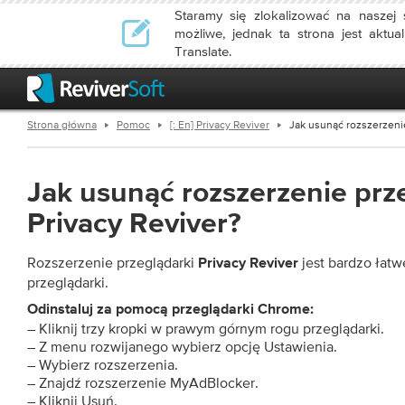
Staramy się zlokalizować na naszej s
możliwe, jednak ta strona jest aktu
Translate.
Strona główna
Pomoc
[: En] Privacy Reviver
Jak usunąć rozszerzenie
Jak usunąć rozszerzenie prz
Privacy Reviver?
Rozszerzenie przeglądarki
jest bardzo łat
Privacy Reviver
przeglądarki.
Odinstaluj za pomocą przeglądarki Chrome:
– Kliknij trzy kropki w prawym górnym rogu przeglądarki.
– Z menu rozwijanego wybierz opcję Ustawienia.
– Wybierz rozszerzenia.
– Znajdź rozszerzenie MyAdBlocker.
– Kliknij Usuń.