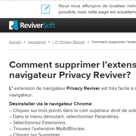
Nous nous efforçons de localiser not
possible, mais cette page est actuellem
Accueil
Assistance
[: Fr] Privacy Reviver
Comment supprimer l’exten
Comment supprimer l’extens
navigateur Privacy Reviver?
extension de navigateur
est très facile à
L’
Privacy Reviver
navigateur.
Désinstaller via le navigateur Chrome:
– Cliquez sur trois points dans le coin supérieur droit de vot
– Dans le menu déroulant, sélectionnez Paramètres.
– Sélectionnez Extensions.
– Trouvez l’extension MyAdBlocker.
– Cliquez sur Supprimer.