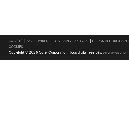
|
|
|
|
SOCIÉTÉ
PARTENAIRES
EULA
AVIS JURIDIQUE
NE PAS VENDRE/PART
COOKIES
Copyright © 2026 Corel Corporation. Tous droits réservés.
CONDITIONS D'UTILISA