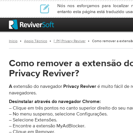
Nós nos esforçamos para localizar n
entanto esta página está traduzido us
Início
Apoio Técnico
[: Pt] Privacy Reviver
Como remover a extensão
Como remover a extensão d
Privacy Reviver?
extensão do navegador
é muito fácil de 
A
Privacy Reviver
navegadores.
Desinstalar através do navegador Chrome:
– Clique em três pontos no canto superior direito do seu n
– No menu suspenso, selecione Configurações.
– Selecione Extensões.
– Encontre a extensão MyAdBlocker.
– Clique em Remover.