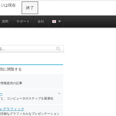
ージは現在
終了
資料
サポート
会社
別に閲覧する
な情報提供の記事
ー
プと、コンピュータのステップを最適化
ォグラフィック
で詳細なグラフィカルなプレゼンテーション