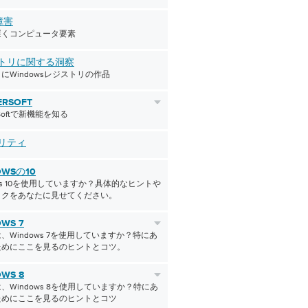
障害
遅くコンピュータ要素
トリに関する洞察
にWindowsレジストリの作品
ERSOFT
erSoftで新機能を知る
リティ
OWSの10
ows 10を使用していますか？具体的なヒントや
ックをあなたに見せてください。
WS 7
、Windows 7を使用していますか？特にあ
ためにここを見るのヒントとコツ。
WS 8
、Windows 8を使用していますか？特にあ
ためにここを見るのヒントとコツ