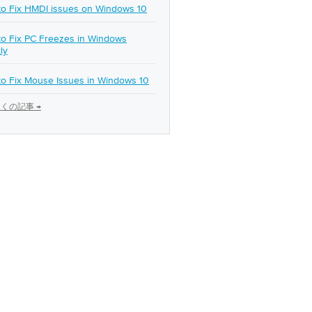
o Fix HMDI issues on Windows 10
o Fix PC Freezes in Windows
ly
o Fix Mouse Issues in Windows 10
くの記事 →