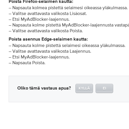
Poista Firefox-selaimen kautta:
– Napsauta kolmea pistettä selaimesi oikeassa yläkulmassa.
– Valitse avattavasta valikosta Lisäosat.
– Etsi MyAdBlocker-laajennus.
– Napsauta kolme pistettä MyAdBlocker-laajennusta vastapä
– Valitse avattavasta valikosta Poista.
Poista asennus Edge-selaimen kautta:
– Napsauta kolme pistettä selaimesi oikeassa yläkulmassa.
– Valitse avattavasta valikosta Laajennus.
– Etsi MyAdBlocker-laajennus.
– Napsauta Poista.
Oliko tämä vastaus apua?
KYLLÄ
EI