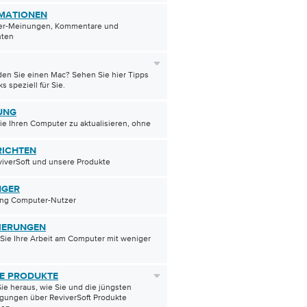
MATIONEN
r-Meinungen, Kommentare und
hten
en Sie einen Mac? Sehen Sie hier Tipps
s speziell für Sie.
UNG
ie Ihren Computer zu aktualisieren, ohne
ICHTEN
iverSoft und unsere Produkte
NGER
ang Computer-Nutzer
IERUNGEN
Sie Ihre Arbeit am Computer mit weniger
E PRODUKTE
ie heraus, wie Sie und die jüngsten
gungen über ReviverSoft Produkte