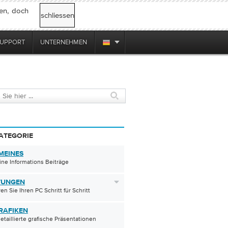
ren, doch
schliessen
UPPORT
UNTERNEHMEN
ATEGORIE
MEINES
ne Informations Beiträge
TUNGEN
en Sie Ihren PC Schritt für Schritt
RAFIKEN
etaillierte grafische Präsentationen