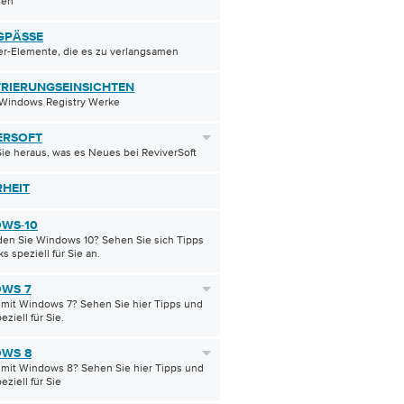
den
GPÄSSE
r-Elemente, die es zu verlangsamen
TRIERUNGSEINSICHTEN
 Windows Registry Werke
ERSOFT
ie heraus, was es Neues bei ReviverSoft
RHEIT
WS-10
en Sie Windows 10? Sehen Sie sich Tipps
s speziell für Sie an.
WS 7
 mit Windows 7? Sehen Sie hier Tipps und
eziell für Sie.
WS 8
 mit Windows 8? Sehen Sie hier Tipps und
eziell für Sie