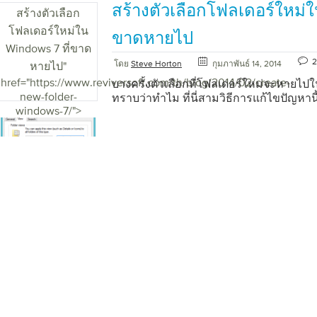
สร้างตัวเลือกโฟลเดอร์ใหม่ใ
สร้างตัวเลือก
หมายความว่าสำหรับคอมพิวเตอร์ของคุณ เ
อะไร? โฟลเดอร์การติดตั้งสำหรับบางโปรแ
โฟลเดอร์ใหม่ใน
ขาดหายไป
รีจิสทรี นี้จะช่วยให้โปรแกรมเหล่านี้จะเริ่
Windows 7 ที่ขาด
โดยไม่ต้องป้อนเส้นทางโปรแกรมประยุกต์ที
2
โดย
Steve Horton
กุมภาพันธ์ 14, 2014
หายไป
"
Registry จะระบุการอ้างอิงกำพร้าที่ไม่มีอ
href="https://www.reviversoft.com/th/blog/2014/02/create-
การอ้างอิงเหล่านั้น ผลกระทบที่อาจเกิดข
บางครั้งตัวเลือกที่โฟลเดอร์ใหม่จะหายไป
new-folder-
ซ่อมแซมเส้นทางที่ใช้สำหรับการบำรุงรักษ
ทราบว่าทำไม ที่นี่สามวิธีการแก้ไขปัญหานี
windows-7/">
การกำจัดของเส้นทางดังกล่าวต้องมีความ
ปรับเปลี่ยนที่ไม่ถูกต้องอาจทำให้เกิดปัญห
มักจะต่ำถึงปานกลาง ผู้ใช้โฟลเดอร์เชลล์ อะไ
ผู้ใช้โฟลเดอร์เชลล์คีย์ย่อยเก็บเส้นทางไป
Explorer สำหรับผู้ใช้ปัจจุบันของคอมพิวเตอ
ว่าโฟลเดอร์อยู่และลบการอ้างอิงที่ไม่ถูกต
จะสามารถซ่อมแซมโฟลเดอร์ที่เหมาะสม ผล
อะไร? ซ่อมแซมผู้ใช้โฟลเดอร์เชลล์เป็นสิ่งจ
บำรุงรักษาโฟลเดอร์ที่ถูกต้องและการอ้าง
และการซ่อมแซมโฟลเดอร์ดังกล่าวต้องมีค
และการปรับเปลี่ยนที่ไม่ถูกต้องอาจทำให้
เกิดขึ้นมักจะต่ำถึงปานกลาง แบบอักษร มัน
การติดตั้งใน Windows มีการลงทะเบียนในส่
และถ้าตัวอักษรที่ขาดหายไปหรือมีการอ้างอิ
ทำให้เกิดปัญหา Reviver Registry จะระบ