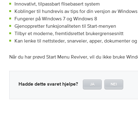
Innovativt, tilpassbart flisebasert system
Koblinger til hundrevis av tips for din versjon av Windows
Fungerer på Windows 7 og Windows 8
Gjenoppretter funksjonaliteten til Start-menyen
Tilbyr et moderne, fremtidsrettet brukergrensesnitt
Kan lenke til nettsteder, snarveier, apper, dokumenter o
Når du har prøvd Start Menu Reviver, vil du ikke bruke Win
Hadde dette svaret hjelpe?
JA
NEI