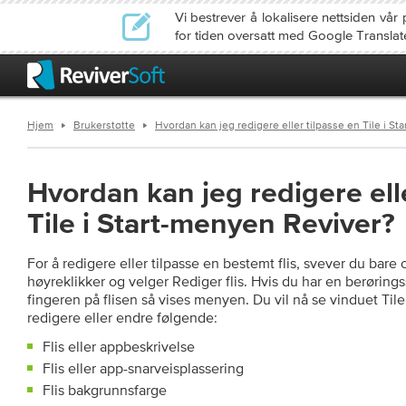
Vi bestrever å lokalisere nettsiden v
for tiden oversatt med Google Translat
Hjem
Brukerstøtte
Hvordan kan jeg redigere eller tilpasse en Tile i S
Hvordan kan jeg redigere ell
Tile i Start-menyen Reviver?
For å redigere eller tilpasse en bestemt flis, svever du bare
høyreklikker og velger Rediger flis. Hvis du har en berørings
fingeren på flisen så vises menyen. Du vil nå se vinduet Til
redigere eller endre følgende:
Flis eller appbeskrivelse
Flis eller app-snarveisplassering
Flis bakgrunnsfarge