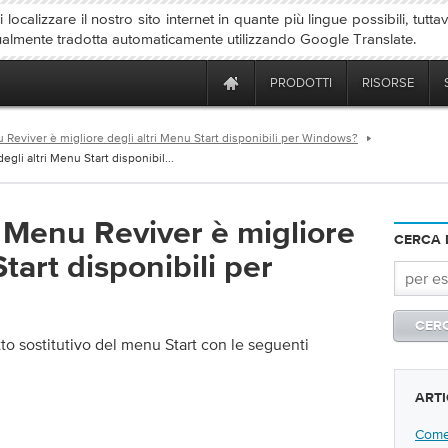
localizzare il nostro sito internet in quante più lingue possibili, tutta
ualmente tradotta automaticamente utilizzando Google Translate.
PRODOTTI
RISORSE
 Reviver è migliore degli altri Menu Start disponibili per Windows?
gli altri Menu Start disponibil...
t Menu Reviver è migliore
CERCA 
tart disponibili per
to sostitutivo del menu Start con le seguenti
ARTI
Come 