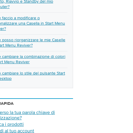
to, Riavvio e Standby del mio
uter?
faccio a modificare o
nalizzare una Casella in Start Menu
ver?
posso riorganizzare le mie Caselle
art Menu Reviver?
cambiare la combinazione di colori
art Menu Reviver
cambiare lo stile del pulsante Start
esktop
RAPIDA
erso la tua parola chiave di
izzazione?
ca i prodotti
i al tuo account