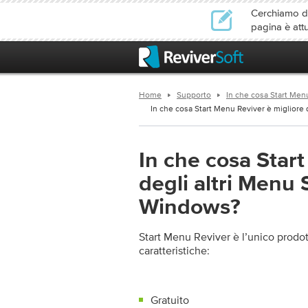
Cerchiamo di 
pagina è att
Home
Supporto
In che cosa Start Menu
In che cosa Start Menu Reviver è migliore de
In che cosa Star
degli altri Menu S
Windows?
Start Menu Reviver è l’unico prodot
caratteristiche:
Gratuito