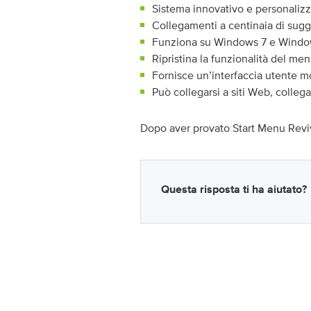
Sistema innovativo e personalizza
Collegamenti a centinaia di sugg
Funziona su Windows 7 e Windo
Ripristina la funzionalità del men
Fornisce un’interfaccia utente 
Può collegarsi a siti Web, colle
Dopo aver provato Start Menu Reviv
Questa risposta ti ha aiutato?