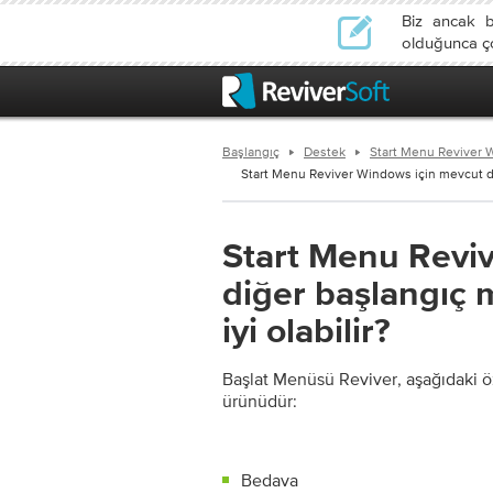
Biz ancak b
olduğunca çok
Başlangıç
Destek
Start Menu Reviver Wi
Start Menu Reviver Windows için mevcut diğ
Start Menu Revi
diğer başlangıç ​
iyi olabilir?
Başlat Menüsü Reviver, aşağıdaki ö
ürünüdür:
Bedava