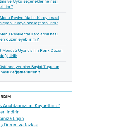
tma ve Uyku seçeneklerine nasıl
ilirim ?
 Menu Reviver’da bir Karoyu nasıl
leyebilir veya özelleştirebilirim?
 Menu Reviver’da Karolarımı nasıl
en düzenleyebilirim ?
t Menüsü Uyarıcısının Renk Düzeni
değiştirilir
üstünde yer alan Başlat Tuşunun
i nasıl değiştirebilirsiniz
ARDIM
s Anahtarınızı mı Kaybettiniz?
eri indirin
ınıza Erişin
iş Durum ve fazlası