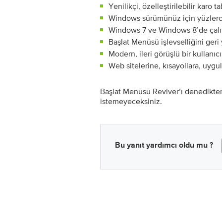
Yenilikçi, özelleştirilebilir karo t
Windows sürümünüz için yüzlerce
Windows 7 ve Windows 8’de çalı
Başlat Menüsü işlevselliğini geri
Modern, ileri görüşlü bir kullanıc
Web sitelerine, kısayollara, uyg
Başlat Menüsü Reviver’ı denedikte
istemeyeceksiniz.
Bu yanıt yardımcı oldu mu ?