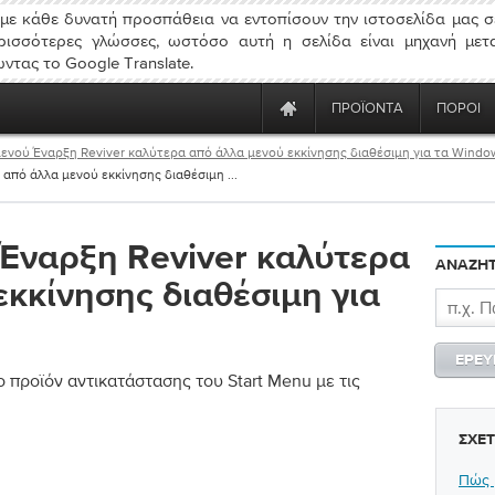
ε κάθε δυνατή προσπάθεια να εντοπίσουν την ιστοσελίδα μας σ
ρισσότερες γλώσσες, ωστόσο αυτή η σελίδα είναι μηχανή μετ
ντας το Google Translate.
ΠΡΟΪΌΝΤΑ
ΠΌΡΟΙ
μενού Έναρξη Reviver καλύτερα από άλλα μενού εκκίνησης διαθέσιμη για τα Windo
από άλλα μενού εκκίνησης διαθέσιμη ...
 Έναρξη Reviver καλύτερα
ΑΝΑΖΉΤ
εκκίνησης διαθέσιμη για
νο προϊόν αντικατάστασης του Start Menu με τις
ΣΧΕ
Πώς 