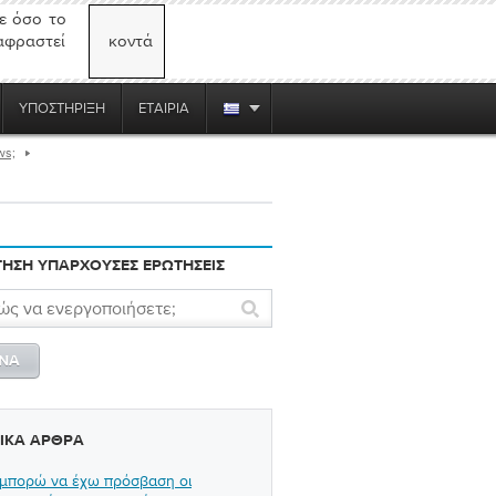
ε όσο το
αφραστεί
κοντά
ΥΠΟΣΤΉΡΙΞΗ
ΕΤΑΙΡΊΑ
ws;
ΗΣΗ ΥΠΆΡΧΟΥΣΕΣ ΕΡΩΤΉΣΕΙΣ
ΤΙΚΆ ΆΡΘΡΑ
μπορώ να έχω πρόσβαση οι