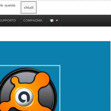
via questa
chiudi
SUPPORTO
COMPAGNIA