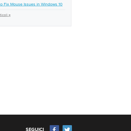
o Fix Mouse Issues in Windows 10
rticoli →
SEGUICI