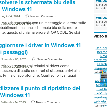
WINDO
olvere la schermata blu della
bare dati, conti bancari e informazioni sensibili.
Si sta u
per proteggere te e il tuo sistema: Aggiorna
n Windows 11
trucchi 
 il tuo sistema operativo Ricordati di aggiornare
Luglio 14, 2024
Nessun Commento
 il tuo sistema operativo per garantire che il tuo
WINDO
Si sta u
ia protetto dalle vulnerabilità della […]
i una schermata blu con un messaggio di errore sullo
/it/blog/2024/07/how-
trucchi 
babilmente hai una schermata blu della morte
lte, questo si chiama errore STOP CODE. Se stai
 soluzione, sei arrivato sulla pagina giusta. Abbiamo
VIDEO 
oni utili per te. Iniziamo: Passaggio 1: riavvia il
giornare i driver in Windows 11
olte, il tuo PC ha bisogno di un po’ d’aria per
Uso del
robabilmente è ora di riavviare il computer. Questa è
i passaggi)
nel me
e comune e potrebbe essere in grado di risolvere il
Revi
Novembre 06, 2023
Nessun Commento
href="htt
scontrato. Passaggio 2: esegui CHKDSK Quando […]
search-
href="htt
r risolvere problemi relativi ai driver come
it/blog/2023/11/how-
menu-re
search-i
, assenza di audio ed errori di sistema, arrivi alla
nel menu S
a. Prima di approfondire. Quali sono i vantaggi
amento dei driver? Migliora le prestazioni del sistema:
Abilita 
er più recenti, eviti problemi di sistema che si
Mode’ 
lizzare il punto di ripristino del
Start R
in scarse prestazioni del sistema. Gli aggiornamenti
href="htt
orniscono quindi prestazioni del sistema adeguate e
 Windows 11
window
href="htt
Aumentare la sicurezza: i driver aggiornati includono
in-sta
windows-
Settembre 14, 2023
Nessun Commento
oramenti della sicurezza, riducendo il pericolo che le
reviv
Abilita ‘W