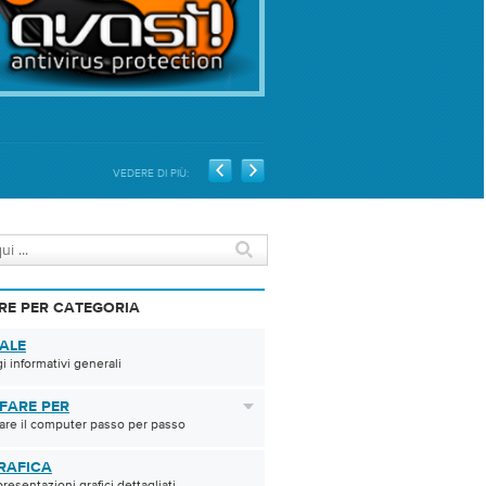
VEDERE DI PIÙ:
RE PER CATEGORIA
ALE
 informativi generali
FARE PER
are il computer passo per passo
RAFICA
resentazioni grafici dettagliati