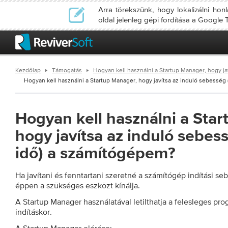
Arra törekszünk, hogy lokalizálni ho
oldal jelenleg gépi fordítása a Google T
Kezdőlap
Támogatás
Hogyan kell használni a Startup Manager, hogy ja
Hogyan kell használni a Startup Manager, hogy javítsa az induló sebesség (i
Hogyan kell használni a Sta
hogy javítsa az induló sebess
idő) a számítógépem?
Ha javítani és fenntartani szeretné a számítógép indítási se
éppen a szükséges eszközt kínálja.
A Startup Manager használatával letilthatja a felesleges pr
indításkor.