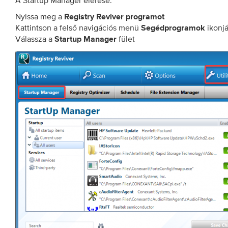
A Startup Manager elérése:
Nyissa meg a
Registry Reviver programot
Kattintson a felső navigációs menü
ikonjá
Segédprogramok
Válassza a
fület
Startup Manager