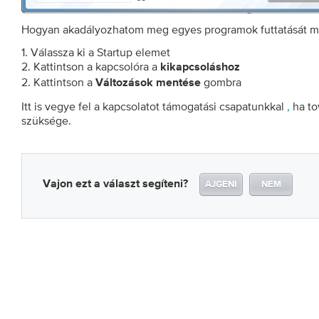
Hogyan akadályozhatom meg egyes programok futtatását mi
1. Válassza ki a Startup elemet
2. Kattintson a kapcsolóra a
kikapcsoláshoz
2. Kattintson a
gombra
Változások mentése
Itt is vegye fel a kapcsolatot támogatási csapatunkkal
,
ha to
szüksége.
Vajon ezt a választ segíteni?
AJGENI
NEM