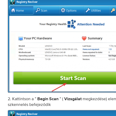
2. Kattintson a ”
” (
megkezdése) elemr
Begin Scan
Vizsgálat
szkennelés befejeződik