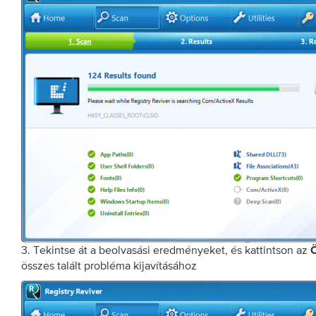
3. Tekintse át a beolvasási eredményeket, és kattintson az
összes talált probléma kijavításához