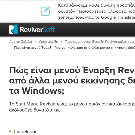
Καταβάλλουμε κάθε δυνατή προσπάθε
δυνατόν περισσότερες γλώσσες, ωσ
χρησιμοποιώντας το Google Translate
Αρχική Σελίδα
Υποστήριξη
Πώς είναι μενού Έναρξη Reviver καλύτερα 
Πώς είναι μενού Έναρξη Reviver καλύτερα από άλλα μενού εκκίνησης διαθέ
Πώς είναι μενού Έναρξη Rev
από άλλα μενού εκκίνησης δ
τα Windows;
Το Start Menu Reviver είναι το μόνο προϊόν αντικατάστασης
ακόλουθες δυνατότητες:
Ελεύθερος