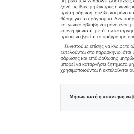
μητρώο των Windows. Δυστυχώς, 
ξανά τις ίδιες μη έγκυρες ή κενέ
πρώτη σάρωση, απλώς και μόνο ε
θέσης για το πρόγραμμα. Δεν υπάρ
και γενικά αβλαβή και μόνο ένας 
επανεμφανιστεί μετά την κατάργησ
πρέπει να βρείτε το πρόγραμμα πο
– Συνιστούμε επίσης να κλείσετε ό
εκτελούνται στο παρασκήνιο, έτσι 
σάρωσης και επιδιόρθωσης μητρώου
μπορεί να καταργήσει ζητήματα μ
χρησιμοποιούνται ή εκτελούνται αυ
Μήπως αυτή η απάντηση να β