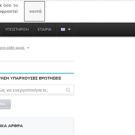
ε όσο το
αφραστεί
κοντά
ΥΠΟΣΤΉΡΙΞΗ
ΕΤΑΙΡΊΑ
ματα κάθε φορά.
ΗΣΗ ΥΠΆΡΧΟΥΣΕΣ ΕΡΩΤΉΣΕΙΣ
ΤΙΚΆ ΆΡΘΡΑ