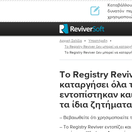
Καταβάλλουμ
δυνατόν πε
χρησιμοποιώ
Αρχική Σελίδα
Υποστήριξη
Το Registry Reviver δεν μπορεί να καταργ
Το Registry Reviver δεν μπορεί να καταργ
Το Registry Revi
καταργήσει όλα
εντοπίστηκαν και
τα ίδια ζητήματ
– Βεβαιωθείτε ότι χρησιμοποιείτε 
– Το Registry Reviver εντοπίζει κ