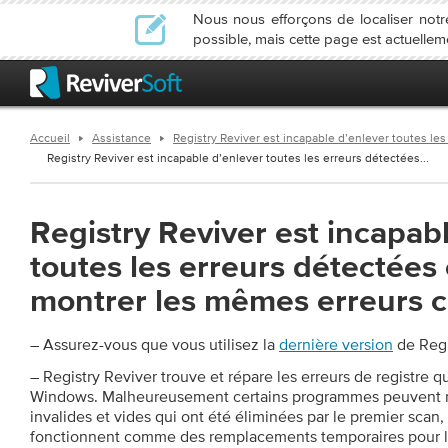
Nous nous efforçons de localiser not
possible, mais cette page est actuellem
Accueil
Assistance
Registry Reviver est incapable d’enlever toutes le
Registry Reviver est incapable d’enlever toutes les erreurs détectées...
Registry Reviver est incapab
toutes les erreurs détectées 
montrer les mêmes erreurs c
– Assurez-vous que vous utilisez la
dernière version
de Regi
– Registry Reviver trouve et répare les erreurs de registre q
Windows. Malheureusement certains programmes peuvent r
invalides et vides qui ont été éliminées par le premier scan
fonctionnent comme des remplacements temporaires pour l