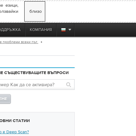
е езици,
олзвайки
близо
ОДДРЪЖКА
КОМПАНИЯ
е проблеми всеки път.
НЕ СЪЩЕСТВУВАЩИТЕ ВЪПРОСИ
ОБНИ СТАТИИ
о е Deep Scan?