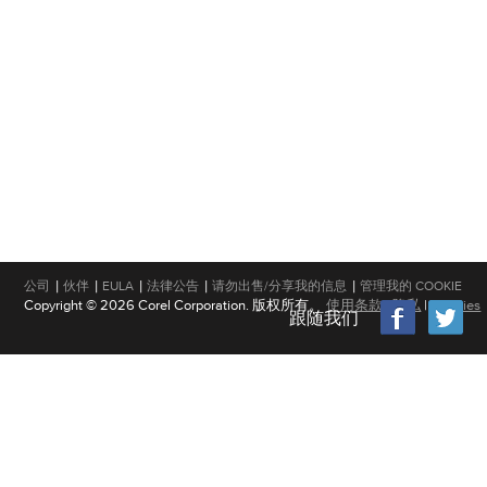
|
|
|
|
|
公司
伙伴
EULA
法律公告
请勿出售/分享我的信息
管理我的 COOKIE
Copyright © 2026 Corel Corporation. 版权所有。
使用条款
|
隐私
|
Cookies
跟随我们