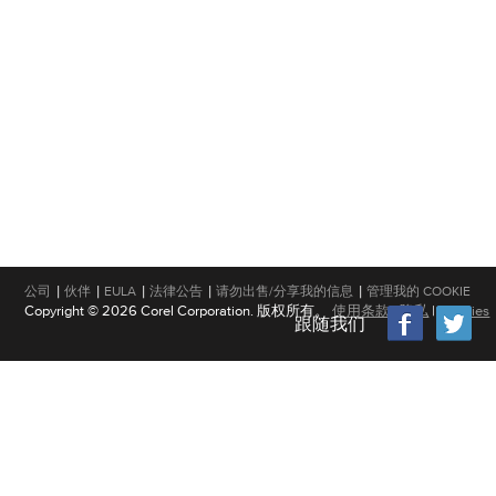
|
|
|
|
|
公司
伙伴
EULA
法律公告
请勿出售/分享我的信息
管理我的 COOKIE
Copyright © 2026 Corel Corporation. 版权所有。
使用条款
|
隐私
|
Cookies
跟随我们