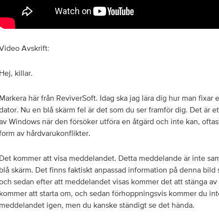
Video Avskrift:
Hej, killar.
Markera här från ReviverSoft. Idag ska jag lära dig hur man fixar 
dator. Nu en blå skärm fel är det som du ser framför dig. Det är 
av Windows när den försöker utföra en åtgärd och inte kan, ofta
form av hårdvarukonflikter.
Det kommer att visa meddelandet. Detta meddelande är inte samm
blå skärm. Det finns faktiskt anpassad information på denna bild 
och sedan efter att meddelandet visas kommer det att stänga av 
kommer att starta om, och sedan förhoppningsvis kommer du inte
meddelandet igen, men du kanske ständigt se det hända.