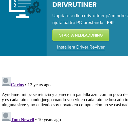
DRIVRUTINER
Uppdatera dina drivrutiner på mindre ä
njuta bättre PC-prestanda -
.
FRI
Installera Driver Reviver