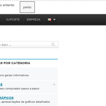
no entanto
perto
SUPORTE
EMPRESA
R POR CATEGORIA
ns gerais informativos
 É
 seu computador passo a passo
RÁFICOS
 apresentações de gráficos detalhados