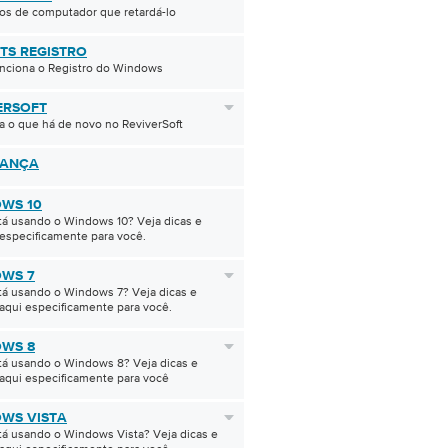
os de computador que retardá-lo
HTS REGISTRO
nciona o Registro do Windows
ERSOFT
 o que há de novo no ReviverSoft
RANÇA
WS 10
tá usando o Windows 10? Veja dicas e
especificamente para você.
WS 7
tá usando o Windows 7? Veja dicas e
aqui especificamente para você.
WS 8
tá usando o Windows 8? Veja dicas e
aqui especificamente para você
WS VISTA
á usando o Windows Vista? Veja dicas e