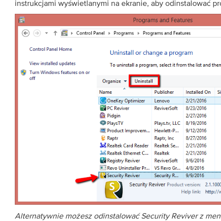
instrukcjami wyświetlanymi na ekranie, aby odinstalować p
Alternatywnie możesz odinstalować Security Reviver z me