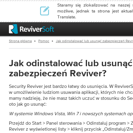
Staramy się zlokalizować na naszej s
możliwe, jednak ta strona jest aktu
Translate.
Strona główna
Pomoc
Jak odinstalować lub usunąć zabezpieczeń Revi
Jak odinstalować lub usunąć
zabezpieczeń Reviver?
Security Reviver jest bardzo łatwy do usunięcia. W Revive
w umożliwienie ludziom usuwania aplikacji, których nie ch
mamy nadzieję, że nie masz takich uczuć w stosunku do Secur
oto jak go usunąć:
W systemie Windows Vista, Win 7 i nowszych systemach op
Przejdź do Start > Panel sterowania > Odinstaluj program > Z
Reviver z wyświetlonej listy > kliknij przycisk „Odinstaluj/