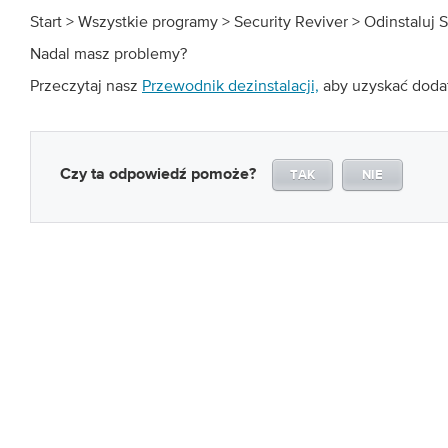
Start > Wszystkie programy > Security Reviver > Odinstaluj S
Nadal masz problemy?
Przeczytaj nasz
Przewodnik dezinstalacji,
aby uzyskać dod
Czy ta odpowiedź pomoże?
TAK
NIE