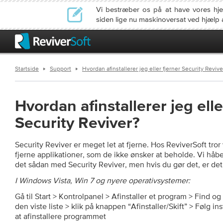
Vi bestræber os på at have vores h
siden lige nu maskinoversat ved hjælp 
Startside
Support
Hvordan afinstallerer jeg eller fjerner Security Revive
Hvordan afinstallerer jeg elle
Security Reviver?
Security Reviver er meget let at fjerne. Hos ReviverSoft tror 
fjerne applikationer, som de ikke ønsker at beholde. Vi håber
det sådan med Security Reviver, men hvis du gør det, er det 
I Windows Vista, Win 7 og nyere operativsystemer:
Gå til Start > Kontrolpanel > Afinstaller et program > Find o
den viste liste > klik på knappen “Afinstaller/Skift” > Følg 
at afinstallere programmet