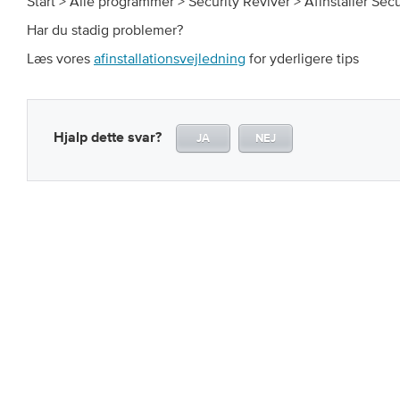
Start > Alle programmer > Security Reviver > Afinstaller Secu
Har du stadig problemer?
Læs vores
afinstallationsvejledning
for yderligere tips
Hjalp dette svar?
JA
NEJ