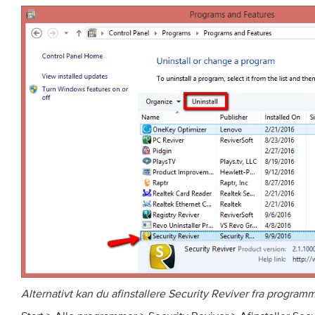
Alternativt kan du afinstallere Security Reviver fra progra