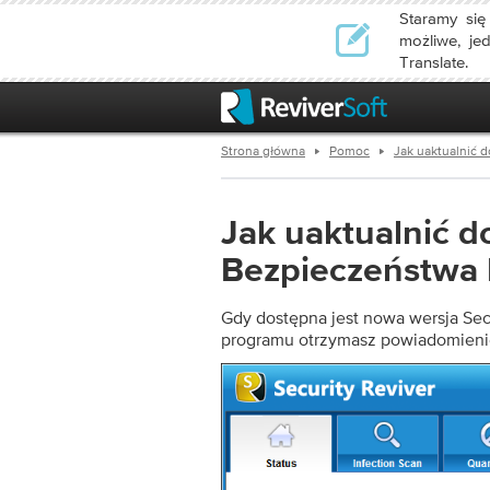
Staramy się
możliwe, je
Translate.
Strona główna
Pomoc
Jak uaktualnić 
Jak uaktualnić d
Bezpieczeństwa 
Gdy dostępna jest nowa wersja Sec
programu otrzymasz powiadomienie 