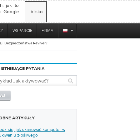
h, jak to
iu Google
blisko
BY
WSPARCIE
FIRMA
sji Bezpieczeństwa Reviver?
 ISTNIEJĄCE PYTANIA
OBNE ARTYKUŁY
edz się, jak skanować komputer w
ukiwaniu złośliwego