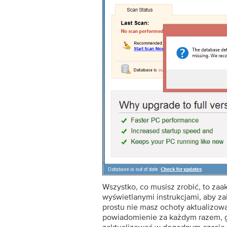
Wszystko, co musisz zrobić, to za
wyświetlanymi instrukcjami, aby zai
prostu nie masz ochoty aktualizowa
powiadomienie za każdym razem, gd