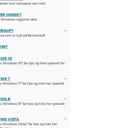
enter som reduserer den ned
ER INNSIKT
 Windows-registret verk
ERSOFT
hva som er nytt på ReviverSoft
RHET
WS 10
u Windows 10? Se tips og triks spesielt for
WS 7
u Windows 7? Se tips og triks her spesielt
WS 8
u Windows 8? Se tips og triks her spesielt
WS VISTA
u Windows Vista? Se tips og triks her