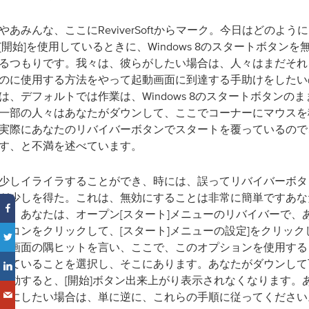
やあみんな、ここにReviverSoftからマーク。今日はどのようにあ
[開始]を使用しているときに、Windows 8のスタートボタン
るつもりです。我々は、彼らがしたい場合は、人々はまだそれ
のに使用する方法をやって起動画面に到達する手助けをしたい
は、デフォルトでは作業は、Windows 8のスタートボタンの
一部の人々はあなたがダウンして、ここでコーナーにマウスを
実際にあなたのリバイバーボタンでスタートを覆っているので
す、と不満を述べています。
少しイライラすることができ、時には、誤ってリバイバーボタ
ぎ少しを得た。これは、無効にすることは非常に簡単ですあな
は、あなたは、オープン[スタート]メニューのリバイバーで、
イコンをクリックして、[スタート]メニューの設定]をクリック
始画面の隅ヒットを言い、ここで、このオプションを使用する
していることを選択し、そこにあります。あなたがダウンして
移動すると、[開始]ボタン出来上がり表示されなくなります。
ンにしたい場合は、単に逆に、これらの手順に従ってください