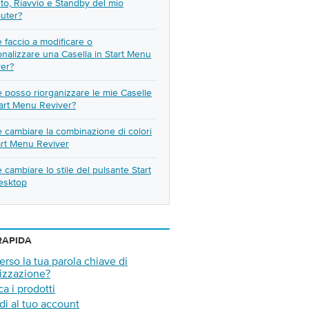
to, Riavvio e Standby del mio
uter?
faccio a modificare o
nalizzare una Casella in Start Menu
ver?
posso riorganizzare le mie Caselle
art Menu Reviver?
cambiare la combinazione di colori
art Menu Reviver
cambiare lo stile del pulsante Start
esktop
RAPIDA
erso la tua parola chiave di
izzazione?
ca i prodotti
i al tuo account