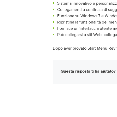
Sistema innovativo e personalizza
Collegamenti a centinaia di sugg
Funziona su Windows 7 e Windo
Ripristina la funzionalità del men
Fornisce un’interfaccia utente 
Può collegarsi a siti Web, colle
Dopo aver provato Start Menu Reviv
Questa risposta ti ha aiutato?