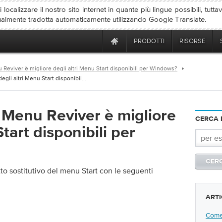
localizzare il nostro sito internet in quante più lingue possibili, tutta
ualmente tradotta automaticamente utilizzando Google Translate.
PRODOTTI
RISORSE
 Reviver è migliore degli altri Menu Start disponibili per Windows?
gli altri Menu Start disponibil...
t Menu Reviver è migliore
CERCA 
tart disponibili per
to sostitutivo del menu Start con le seguenti
ARTI
Come 