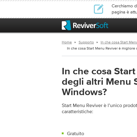
Cerchiamo di 
pagina è att
Home
Supporto
In che cosa Start Menu
In che cosa Start Menu Reviver è migliore de
In che cosa Star
degli altri Menu S
Windows?
Start Menu Reviver è l’unico prodot
caratteristiche:
Gratuito