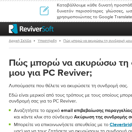
Καταβάλλουμε κάθε δυνατή προσπάθε
δυνατόν περισσότερες γλώσσες, ωσ
χρησιμοποιώντας το Google Translate
Αρχική Σελίδα
Υποστήριξη
Πώς μπορώ να ακυρώσω τη συνδρομή μου γ
Πώς μπορώ να ακυρώσω τη
μου για PC Reviver;
Λυπούμαστε που θέλετε να ακυρώσετε τη συνδρομή σας.
Εδώ είναι μερικοί από τους τρόπους με τους οποίους μπορ
συνδρομή σας για το PC Reviver.
Αναζητήστε το αρχικό
email επιβεβαίωσης παραγγελία
και κάντε κλικ στο σύνδεσμο
Ακύρωση της συνδρομής σα
Μπορείτε να επικοινωνήσετε απευθείας με το
Cleverbri
μας) για να τους ζητήσετε να ακυρώσουν τη συνδρομή σ