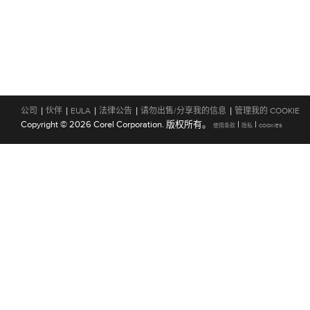
|
|
|
|
|
公司
伙伴
EULA
法律公告
请勿出售/分享我的信息
管理我的 COOKIE
Copyright © 2026 Corel Corporation. 版权所有。
|
|
使用条款
隐私
COOKIES