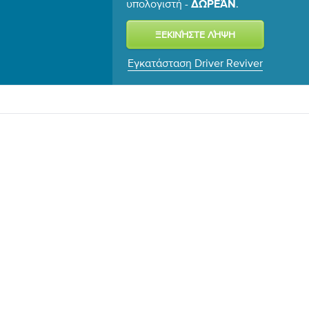
υπολογιστή -
.
ΔΩΡΕΆΝ
Εγκατάσταση Driver Reviver