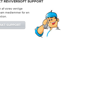
T REVIVERSOFT SUPPORT
 af ​​vores venlige
eam medlemmer for en
ktion.
AKT SUPPORT