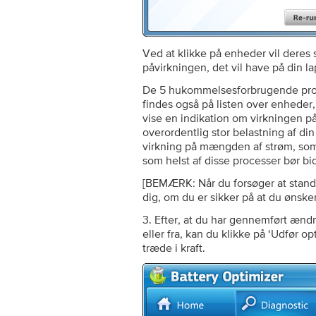
Ved at klikke på enheder vil deres st
påvirkningen, det vil have på din l
De 5 hukommelsesforbrugende proc
findes også på listen over enheder, 
vise en indikation om virkningen på b
overordentlig stor belastning af d
virkning på mængden af strøm, som
som helst af disse processer bør bidr
[BEMÆRK: Når du forsøger at stand
dig, om du er sikker på at du ønske
3. Efter, at du har gennemført ændr
eller fra, kan du klikke på ‘Udfør o
træde i kraft.