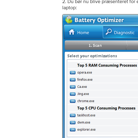
2. Du bør nu blive præsenteret for e
laptop: